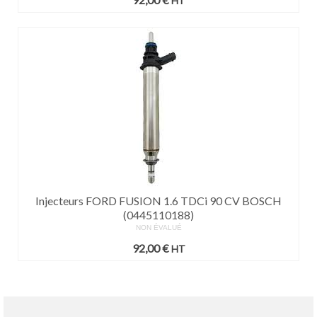
HT
Injecteurs FORD FUSION 1.6 TDCi 90 CV BOSCH
(0445110188)
NON ÉVALUÉ
92,00
€
HT