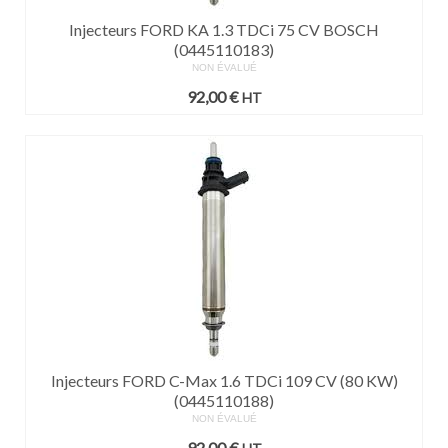
Injecteurs FORD KA 1.3 TDCi 75 CV BOSCH
(0445110183)
NON ÉVALUÉ
92,00
€
HT
Injecteurs FORD C-Max 1.6 TDCi 109 CV (80 KW)
(0445110188)
NON ÉVALUÉ
92,00
€