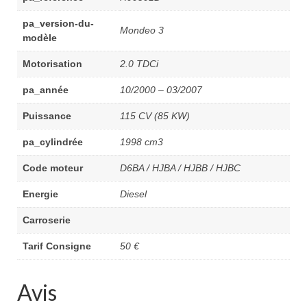
pa_version-du-
Mondeo 3
modèle
Motorisation
2.0 TDCi
pa_année
10/2000 – 03/2007
Puissance
115 CV (85 KW)
pa_cylindrée
1998 cm3
Code moteur
D6BA / HJBA / HJBB / HJBC
Energie
Diesel
Carroserie
Tarif Consigne
50 €
Avis