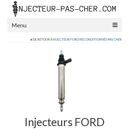
Menu
DE RETOUR À
INJECTEUR FORD RECONDITIONNÉS PAS CHER
Blog
Boutique
Contact
0389200999
Injecteurs FORD