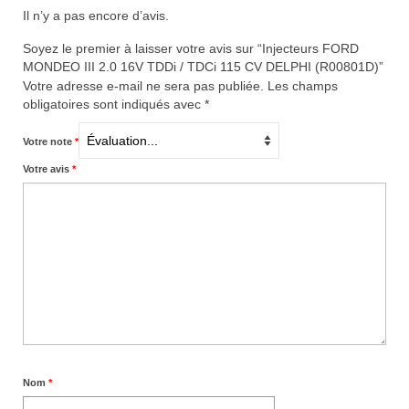
Il n’y a pas encore d’avis.
Soyez le premier à laisser votre avis sur “Injecteurs FORD
MONDEO III 2.0 16V TDDi / TDCi 115 CV DELPHI (R00801D)”
Votre adresse e-mail ne sera pas publiée.
Les champs
obligatoires sont indiqués avec
*
Votre note
*
Votre avis
*
Nom
*