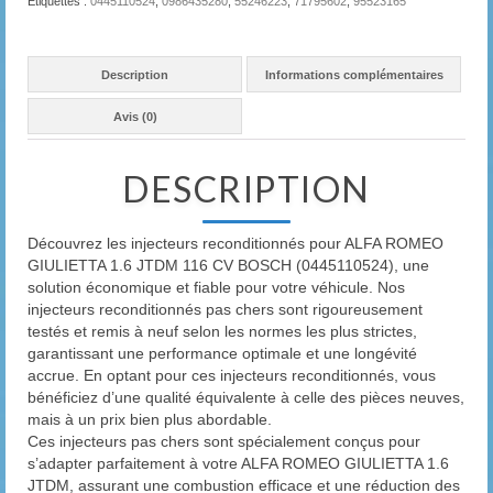
Étiquettes :
0445110524
,
0986435280
,
55246223
,
71795602
,
95523165
Description
Informations complémentaires
Avis (0)
DESCRIPTION
Découvrez les injecteurs reconditionnés pour ALFA ROMEO
GIULIETTA 1.6 JTDM 116 CV BOSCH (0445110524), une
solution économique et fiable pour votre véhicule. Nos
injecteurs reconditionnés pas chers sont rigoureusement
testés et remis à neuf selon les normes les plus strictes,
garantissant une performance optimale et une longévité
accrue. En optant pour ces injecteurs reconditionnés, vous
bénéficiez d’une qualité équivalente à celle des pièces neuves,
mais à un prix bien plus abordable.
Ces injecteurs pas chers sont spécialement conçus pour
s’adapter parfaitement à votre ALFA ROMEO GIULIETTA 1.6
JTDM, assurant une combustion efficace et une réduction des