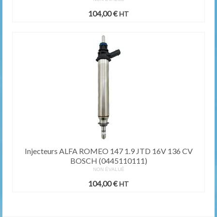
104,00
€
HT
Injecteurs ALFA ROMEO 147 1.9 JTD 16V 136 CV
BOSCH (0445110111)
NON ÉVALUÉ
104,00
€
HT