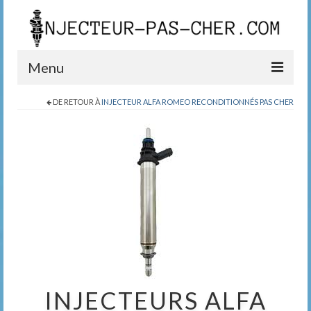
Menu
DE RETOUR À
INJECTEUR ALFA ROMEO RECONDITIONNÉS PAS CHER
Blog
Boutique
Contact
0389200999
INJECTEURS ALFA