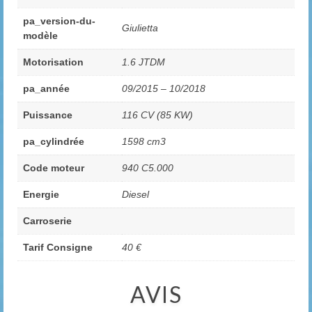
pa_version-du-
Giulietta
modèle
Motorisation
1.6 JTDM
pa_année
09/2015 – 10/2018
Puissance
116 CV (85 KW)
pa_cylindrée
1598 cm3
Code moteur
940 C5.000
Energie
Diesel
Carroserie
Tarif Consigne
40 €
AVIS