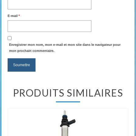
E-mail
*
Enregistrer mon nom, mon e-mail et mon site dans le navigateur pour
mon prochain commentaire.
PRODUITS SIMILAIRES