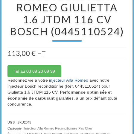
ROMEO GIULIETTA
1.6 JTDM 116 CV
BOSCH (0445110524)
113,00
€
HT
Tel au 03 89 20 09 99
Redonnez vie à votre
injecteur Alfa Romeo
avec notre
injecteur Bosch reconditionné (Réf. 0445110524) pour
Giulietta 1.6 JTDM 116 CV.
Performance optimisée
et
économie de carburant
garanties, à un prix défiant toute
concurrence.
UGS :
SKU2845
Catégorie :
Injecteur Alfa Romeo Reconditionnés Pas Cher