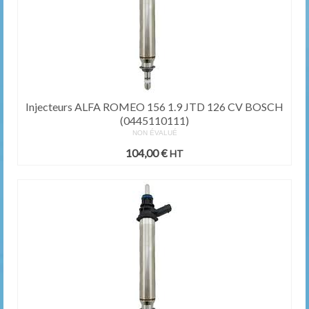
Injecteurs ALFA ROMEO 156 1.9 JTD 126 CV BOSCH
(0445110111)
NON ÉVALUÉ
104,00
€
HT