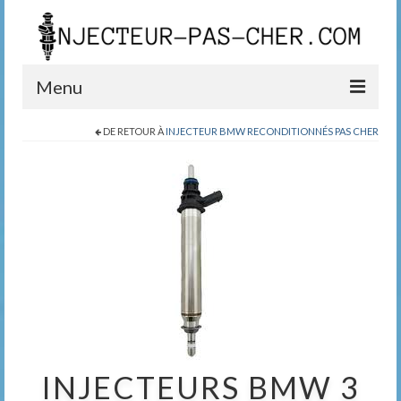
Menu
DE RETOUR À
INJECTEUR BMW RECONDITIONNÉS PAS CHER
Blog
Boutique
Contact
0389200999
INJECTEURS BMW 3