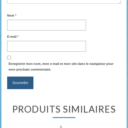
Nom
*
E-mail
*
Enregistrer mon nom, mon e-mail et mon site dans le navigateur pour
mon prochain commentaire.
PRODUITS SIMILAIRES