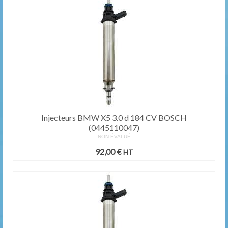
Injecteurs BMW X5 3.0 d 184 CV BOSCH
(0445110047)
NON ÉVALUÉ
92,00
€
HT