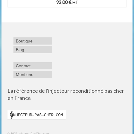
92,00
€
HT
Boutique
Blog
Contact
Mentions
La référence de l'injecteur reconditionné pas cher
en France
© 2026 InjecteurPasCher.com