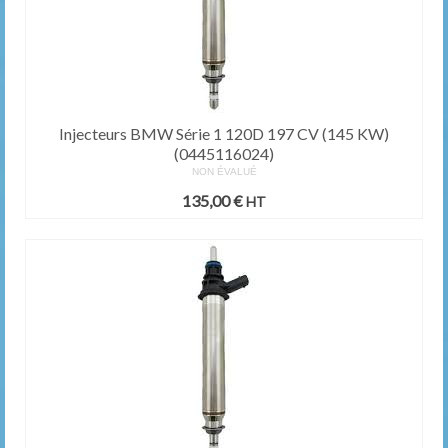
Injecteurs BMW Série 1 120D 197 CV (145 KW)
(0445116024)
NON ÉVALUÉ
135,00
€
HT