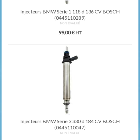
Injecteurs BMW Série 1 118 d 136 CV BOSCH
(0445110289)
NON ÉVALUÉ
99,00
€
HT
Injecteurs BMW Série 3 330 d 184 CV BOSCH
(0445110047)
NON ÉVALUÉ