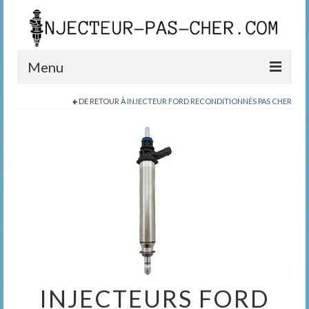
Menu
DE RETOUR À
INJECTEUR FORD RECONDITIONNÉS PAS CHER
Blog
Boutique
Contact
0389200999
INJECTEURS FORD