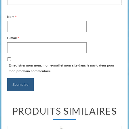
Nom
*
E-mail
*
Enregistrer mon nom, mon e-mail et mon site dans le navigateur pour
mon prochain commentaire.
PRODUITS SIMILAIRES