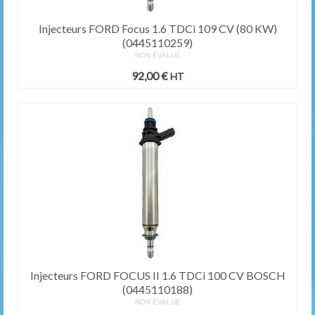
Injecteurs FORD Focus 1.6 TDCi 109 CV (80 KW)
(0445110259)
NON ÉVALUÉ
92,00
€
HT
Injecteurs FORD FOCUS II 1.6 TDCi 100 CV BOSCH
(0445110188)
NON ÉVALUÉ