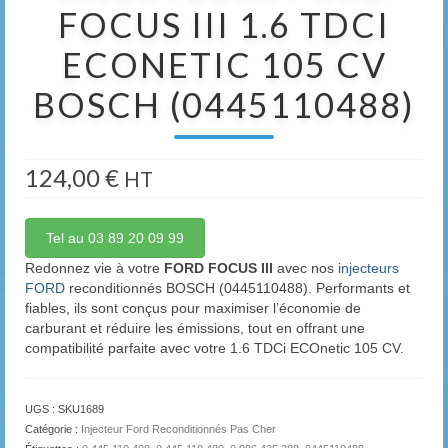
FOCUS III 1.6 TDCI
ECONETIC 105 CV
BOSCH (0445110488)
124,00
€
HT
Tel au 03 89 20 09 99
Redonnez vie à votre
FORD FOCUS III
avec nos
injecteurs
FORD
reconditionnés BOSCH (0445110488). Performants et
fiables, ils sont conçus pour maximiser l’économie de
carburant et réduire les émissions, tout en offrant une
compatibilité parfaite avec votre 1.6 TDCi ECOnetic 105 CV.
UGS :
SKU1689
Catégorie :
Injecteur Ford Reconditionnés Pas Cher