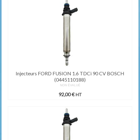
Injecteurs FORD FUSION 1.6 TDCi 90 CV BOSCH
(0445110188)
NON ÉVALUÉ
92,00
€
HT