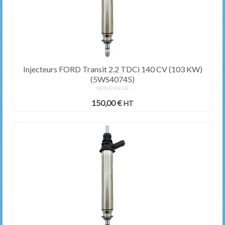
Injecteurs FORD Transit 2.2 TDCi 140 CV (103 KW)
(5WS40745)
NON ÉVALUÉ
150,00
€
HT