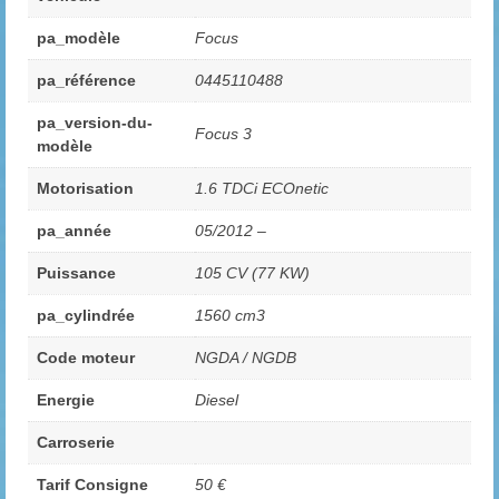
pa_modèle
Focus
pa_référence
0445110488
pa_version-du-
Focus 3
modèle
Motorisation
1.6 TDCi ECOnetic
pa_année
05/2012 –
Puissance
105 CV (77 KW)
pa_cylindrée
1560 cm3
Code moteur
NGDA / NGDB
Energie
Diesel
Carroserie
Tarif Consigne
50 €