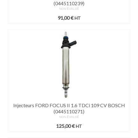
(0445110239)
NON ÉVALUÉ
91,00
€
HT
Injecteurs FORD FOCUS II 1.6 TDCi 109 CV BOSCH
(0445110271)
NON ÉVALUÉ
125,00
€
HT