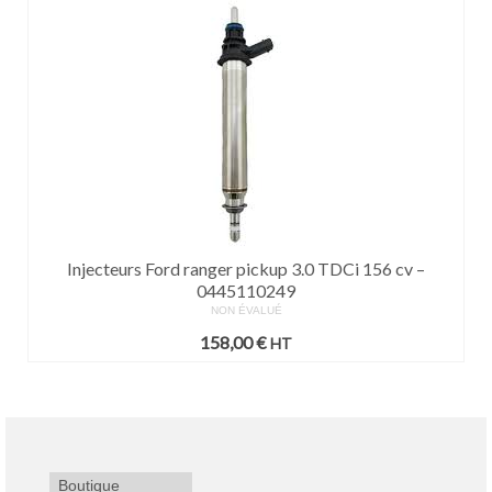
Injecteurs Ford ranger pickup 3.0 TDCi 156 cv –
0445110249
NON ÉVALUÉ
158,00
€
HT
Boutique