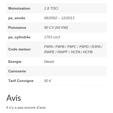
Motorisation
1.8 TDCi
pa_année
06/2002 – 12/2013
Puissance
90 CV (66 KW)
pa_cylindrée
1753 cm3
P9PA / P9PB / P9PC / P9PD / R3PA /
Code moteur
RWPE / RWPF / HCPA / HCPB
Energie
Diesel
Carroserie
Tarif Consigne
50 €
Avis
Il n’y a pas encore d’avis.