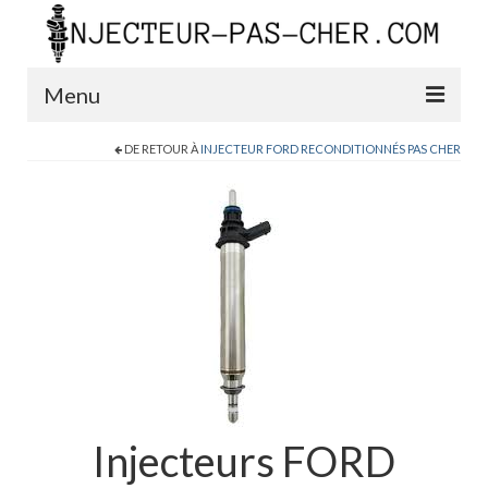
Menu
DE RETOUR À
INJECTEUR FORD RECONDITIONNÉS PAS CHER
Blog
Boutique
Contact
0389200999
Injecteurs FORD