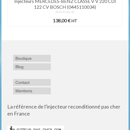
Injecteurs MERCEDES-BENZ CLASSE V V 220 CDI
122 CV BOSCH (0445110034)
NON ÉVALUÉ
138,00
€
HT
Boutique
Blog
Contact
Mentions
La référence de l'injecteur reconditionné pas cher
en France