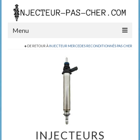
Menu
DE RETOUR À
INJECTEUR MERCEDES RECONDITIONNÉS PAS CHER
Blog
Boutique
Contact
0389200999
INJECTEURS