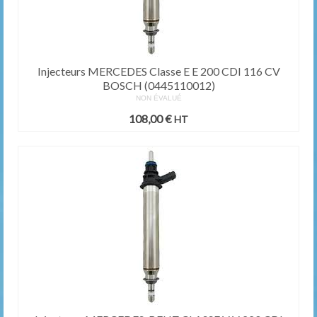
Injecteurs MERCEDES Classe E E 200 CDI 116 CV
BOSCH (0445110012)
NON ÉVALUÉ
108,00
€
HT