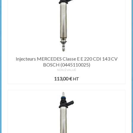
Injecteurs MERCEDES Classe E E 220 CDI 143 CV
BOSCH (0445110025)
NON ÉVALUÉ
113,00
€
HT