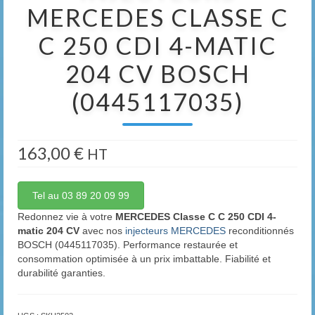
MERCEDES CLASSE C
C 250 CDI 4-MATIC
204 CV BOSCH
(0445117035)
163,00
€
HT
Tel au 03 89 20 09 99
Redonnez vie à votre
MERCEDES Classe C C 250 CDI 4-
matic 204 CV
avec nos
injecteurs MERCEDES
reconditionnés
BOSCH (0445117035). Performance restaurée et
consommation optimisée à un prix imbattable. Fiabilité et
durabilité garanties.