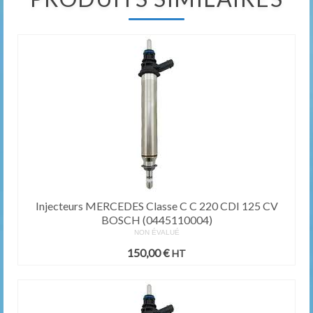
Injecteurs MERCEDES Classe C C 220 CDI 125 CV
BOSCH (0445110004)
NON ÉVALUÉ
150,00
€
HT