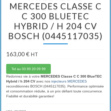
MERCEDES CLASSE C
C 300 BLUETEC
HYBRID / H 204 CV
BOSCH (0445117035)
163,00
€
HT
Tel au 03 89 20 09 99
Redonnez vie à votre
MERCEDES Classe C C 300 BlueTEC
Hybrid / h 204 CV
avec nos
injecteurs MERCEDES
reconditionnés BOSCH (0445117035). Performance optimisée
et consommation réduite, à un prix défiant toute concurrence.
Fiabilité et durabilité garanties!