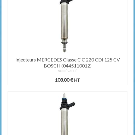
Injecteurs MERCEDES Classe C C 220 CDI 125 CV
BOSCH (0445110012)
NON ÉVALUÉ
108,00
€
HT