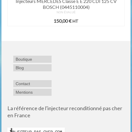
Injecteurs MERCEDES Classe E E 220 CDI 125 CV
BOSCH (0445110004)
NON ÉVALUÉ
150,00
€
HT
Boutique
Blog
Contact
Mentions
La référence de l'injecteur reconditionné pas cher
en France