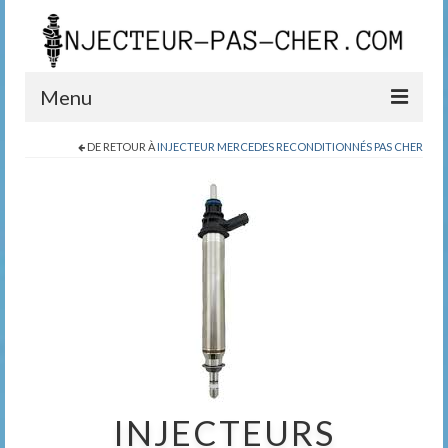
Menu
DE RETOUR À
INJECTEUR MERCEDES RECONDITIONNÉS PAS CHER
Blog
Boutique
Contact
0389200999
INJECTEURS