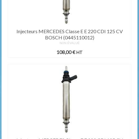
Injecteurs MERCEDES Classe E E 220 CDI 125 CV
BOSCH (0445110012)
NON ÉVALUÉ
108,00
€
HT