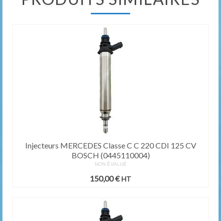
Injecteurs MERCEDES Classe C C 220 CDI 125 CV
BOSCH (0445110004)
NON ÉVALUÉ
150,00
€
HT