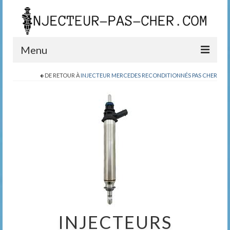
Menu
DE RETOUR À
INJECTEUR MERCEDES RECONDITIONNÉS PAS CHER
Blog
Boutique
Contact
0389200999
INJECTEURS