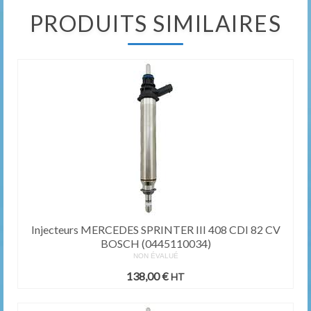
PRODUITS SIMILAIRES
Injecteurs MERCEDES SPRINTER III 408 CDI 82 CV
BOSCH (0445110034)
NON ÉVALUÉ
138,00
€
HT