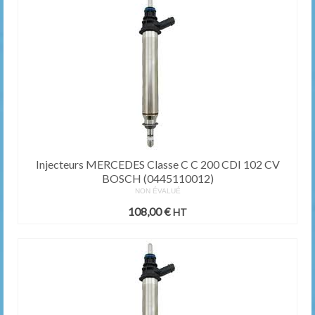
Injecteurs MERCEDES Classe C C 200 CDI 102 CV
BOSCH (0445110012)
NON ÉVALUÉ
108,00
€
HT