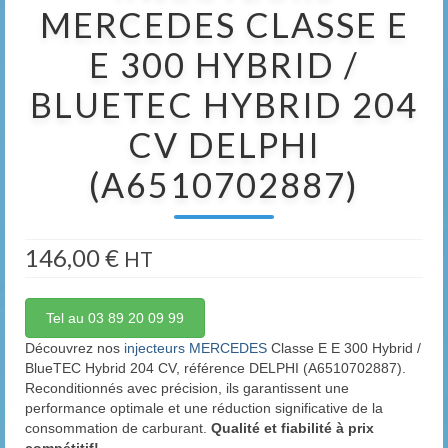
MERCEDES CLASSE E
E 300 HYBRID /
BLUETEC HYBRID 204
CV DELPHI
(A6510702887)
146,00
€
HT
Tel au 03 89 20 09 99
Découvrez nos
injecteurs MERCEDES
Classe E E 300 Hybrid /
BlueTEC Hybrid 204 CV, référence DELPHI (A6510702887).
Reconditionnés avec précision, ils garantissent une
performance optimale et une réduction significative de la
consommation de carburant.
Qualité et fiabilité à prix