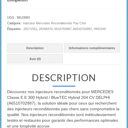
compétitif!
UGS :
SKU3063
Catégorie :
Injecteur Mercedes Reconditionnés Pas Cher
Étiquettes :
28271551
,
28348370
,
6510702887
,
A6510702887
,
HRD349
Description
Informations complémentaires
Avis (0)
DESCRIPTION
Découvrez nos injecteurs reconditionnés pour MERCEDES
Classe E E 300 Hybrid / BlueTEC Hybrid 204 CV DELPHI
(A6510702887), la solution idéale pour ceux qui recherchent
des injecteurs reconditionnés pas chers sans compromettre la
qualité. Nos injecteurs reconditionnés sont méticuleusement
testés et restaurés pour garantir des performances optimales
et une longévité accrue.