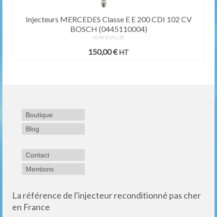
Injecteurs MERCEDES Classe E E 200 CDI 102 CV
BOSCH (0445110004)
NON ÉVALUÉ
150,00
€
HT
Boutique
Blog
Contact
Mentions
La référence de l'injecteur reconditionné pas cher
en France