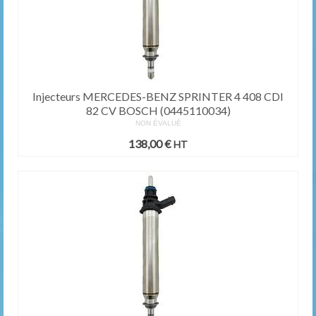
Injecteurs MERCEDES-BENZ SPRINTER 4 408 CDI
82 CV BOSCH (0445110034)
NON ÉVALUÉ
138,00
€
HT