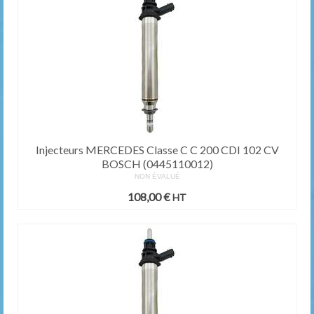
Injecteurs MERCEDES Classe C C 200 CDI 102 CV
BOSCH (0445110012)
NON ÉVALUÉ
108,00
€
HT