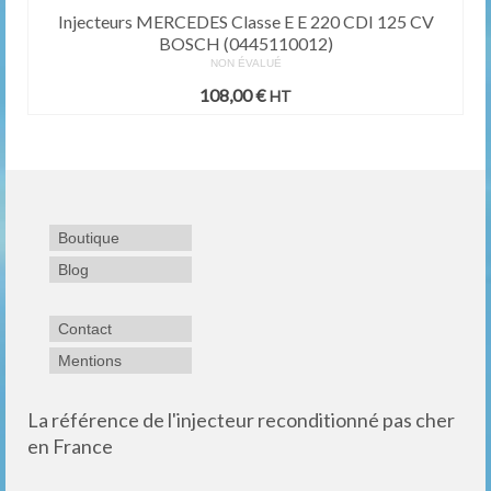
Injecteurs MERCEDES Classe E E 220 CDI 125 CV
BOSCH (0445110012)
NON ÉVALUÉ
108,00
€
HT
Boutique
Blog
Contact
Mentions
La référence de l'injecteur reconditionné pas cher
en France