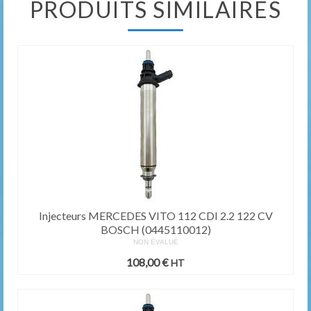
PRODUITS SIMILAIRES
Injecteurs MERCEDES VITO 112 CDI 2.2 122 CV
BOSCH (0445110012)
NON ÉVALUÉ
108,00
€
HT