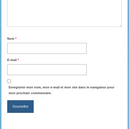
Nom
*
E-mail
*
Enregistrer mon nom, mon e-mail et mon site dans le navigateur pour
mon prochain commentaire.