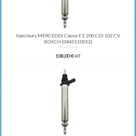
Injecteurs MERCEDES Classe E E 200 CDI 102 CV
BOSCH (0445110012)
NON ÉVALUÉ
108,00
€
HT