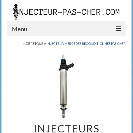
Menu
DE RETOUR À
INJECTEUR MERCEDES RECONDITIONNÉS PAS CHER
Blog
Boutique
Contact
0389200999
INJECTEURS