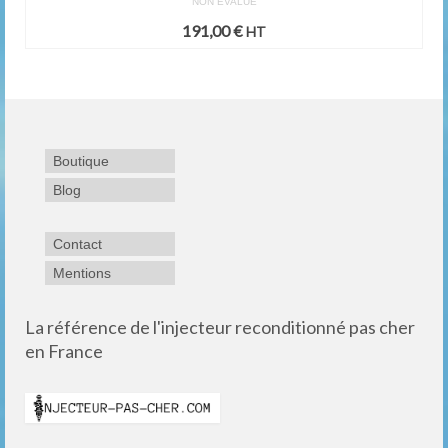
NON ÉVALUÉ
191,00
€
HT
Boutique
Blog
Contact
Mentions
La référence de l'injecteur reconditionné pas cher
en France