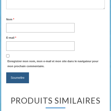
Nom
*
E-mail
*
Enregistrer mon nom, mon e-mail et mon site dans le navigateur pour
mon prochain commentaire.
PRODUITS SIMILAIRES