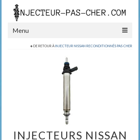
Menu
DE RETOUR À
INJECTEUR NISSAN RECONDITIONNÉS PAS CHER
Blog
Boutique
Contact
0389200999
INJECTEURS NISSAN