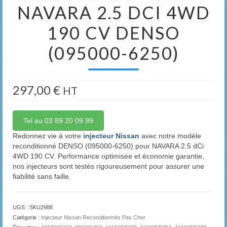
NAVARA 2.5 DCI 4WD
190 CV DENSO
(095000-6250)
297,00
€
HT
Tel au 03 89 20 09 99
Redonnez vie à votre
injecteur Nissan
avec notre modèle
reconditionné DENSO (095000-6250) pour NAVARA 2.5 dCi
4WD 190 CV. Performance optimisée et économie garantie,
nos injecteurs sont testés rigoureusement pour assurer une
fiabilité sans faille.
UGS :
SKU2988
Catégorie :
Injecteur Nissan Reconditionnés Pas Cher