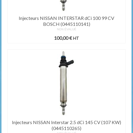
Injecteurs NISSAN INTERSTAR dCi 100 99 CV
BOSCH (0445110141)
NON ÉVALUÉ
100,00
€
HT
Injecteurs NISSAN Interstar 2.5 dCi 145 CV (107 KW)
(0445110265)