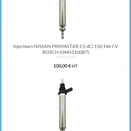
Injecteurs NISSAN PRIMASTAR 2.5 dCi 150 146 CV
BOSCH (0445110087)
NON ÉVALUÉ
100,00
€
HT