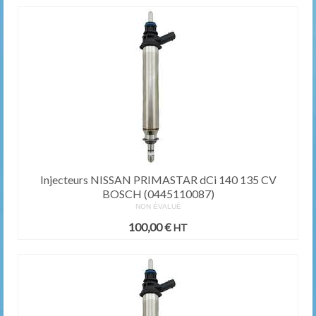
Injecteurs NISSAN PRIMASTAR dCi 140 135 CV
BOSCH (0445110087)
NON ÉVALUÉ
100,00
€
HT