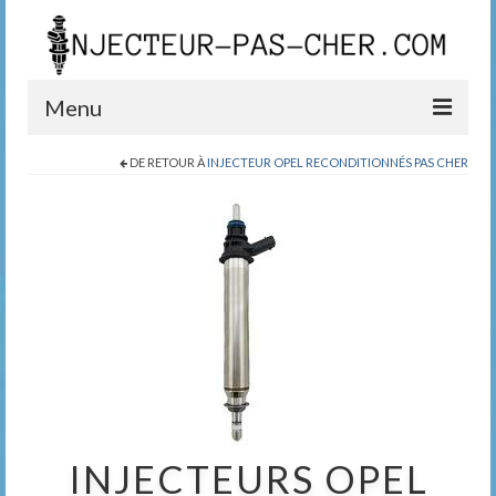
Menu
DE RETOUR À
INJECTEUR OPEL RECONDITIONNÉS PAS CHER
Blog
Boutique
Contact
0389200999
INJECTEURS OPEL