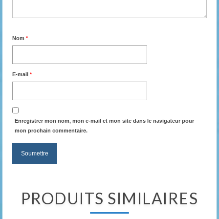
Nom
*
E-mail
*
Enregistrer mon nom, mon e-mail et mon site dans le navigateur pour
mon prochain commentaire.
PRODUITS SIMILAIRES