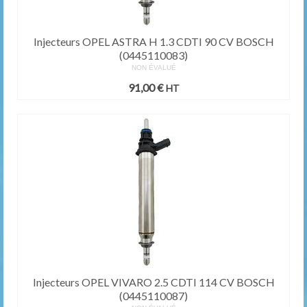
Injecteurs OPEL ASTRA H 1.3 CDTI 90 CV BOSCH
(0445110083)
NON ÉVALUÉ
91,00
€
HT
Injecteurs OPEL VIVARO 2.5 CDTI 114 CV BOSCH
(0445110087)