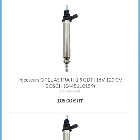
Injecteurs OPEL ASTRA H 1.9 CDTI 16V 120 CV
BOSCH (0445110159)
NON ÉVALUÉ
105,00
€
HT