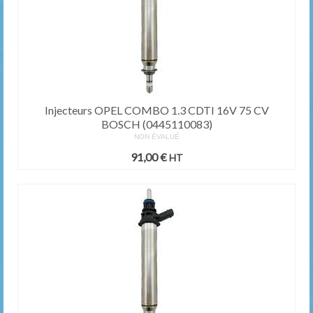
Injecteurs OPEL COMBO 1.3 CDTI 16V 75 CV
BOSCH (0445110083)
NON ÉVALUÉ
91,00
€
HT