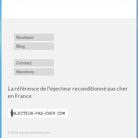
Boutique
Blog
Contact
Mentions
La référence de l'injecteur reconditionné pas cher
en France
© 2026 InjecteurPasCher.com