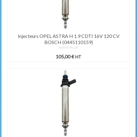
Injecteurs OPEL ASTRA H 1.9 CDTI 16V 120 CV
BOSCH (0445110159)
NON ÉVALUÉ
105,00
€
HT