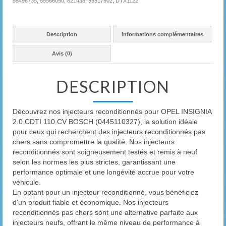
55496735
,
55566050
,
821438
,
95517502
,
DTX1122
Description
Informations complémentaires
Avis (0)
DESCRIPTION
Découvrez nos injecteurs reconditionnés pour OPEL INSIGNIA
2.0 CDTI 110 CV BOSCH (0445110327), la solution idéale
pour ceux qui recherchent des injecteurs reconditionnés pas
chers sans compromettre la qualité. Nos injecteurs
reconditionnés sont soigneusement testés et remis à neuf
selon les normes les plus strictes, garantissant une
performance optimale et une longévité accrue pour votre
véhicule.
En optant pour un injecteur reconditionné, vous bénéficiez
d’un produit fiable et économique. Nos injecteurs
reconditionnés pas chers sont une alternative parfaite aux
injecteurs neufs, offrant le même niveau de performance à