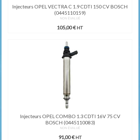
Injecteurs OPEL VECTRA C 1.9 CDTI 150 CV BOSCH
(0445110159)
NON ÉVALUÉ
105,00
€
HT
Injecteurs OPEL COMBO 1.3 CDTI 16V 75 CV
BOSCH (0445110083)
NON ÉVALUÉ
91,00
€
HT