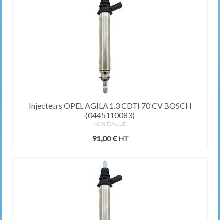
Injecteurs OPEL AGILA 1.3 CDTI 70 CV BOSCH
(0445110083)
NON ÉVALUÉ
91,00
€
HT