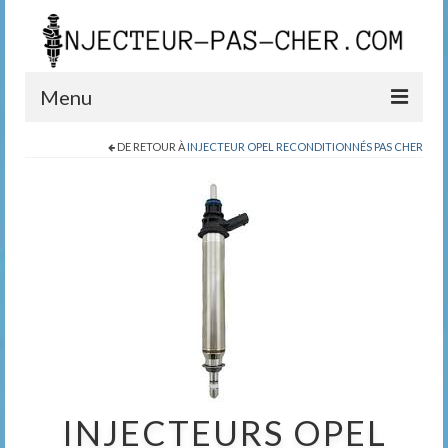
Menu
DE RETOUR À
INJECTEUR OPEL RECONDITIONNÉS PAS CHER
Blog
Boutique
Contact
0389200999
INJECTEURS OPEL