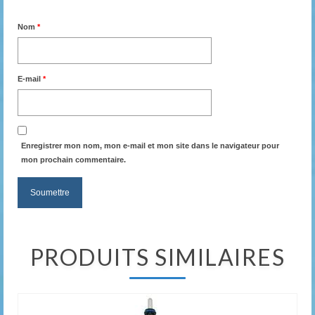
Nom
*
E-mail
*
Enregistrer mon nom, mon e-mail et mon site dans le navigateur pour
mon prochain commentaire.
PRODUITS SIMILAIRES