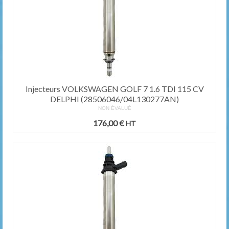
Injecteurs VOLKSWAGEN GOLF 7 1.6 TDI 115 CV
DELPHI (28506046/04L130277AN)
NON ÉVALUÉ
176,00
€
HT