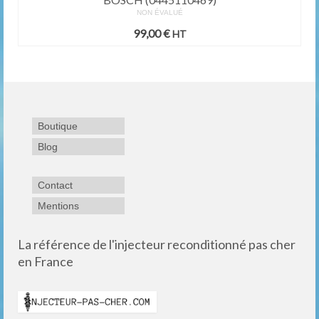
NON ÉVALUÉ
99,00
€
HT
Boutique
Blog
Contact
Mentions
La référence de l'injecteur reconditionné pas cher
en France