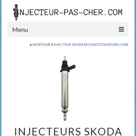
Menu
DE RETOUR À
INJECTEUR SKODA RECONDITIONNÉS PAS CHER
Blog
Boutique
Contact
0389200999
INJECTEURS SKODA