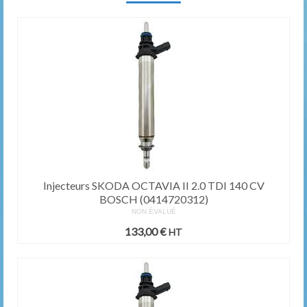
Injecteurs SKODA OCTAVIA II 2.0 TDI 140 CV
BOSCH (0414720312)
NON ÉVALUÉ
133,00
€
HT