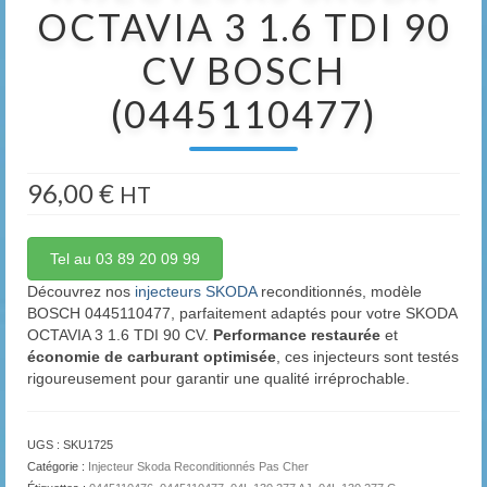
OCTAVIA 3 1.6 TDI 90
CV BOSCH
(0445110477)
96,00
€
HT
Tel au 03 89 20 09 99
Découvrez nos
injecteurs SKODA
reconditionnés, modèle
BOSCH 0445110477, parfaitement adaptés pour votre SKODA
OCTAVIA 3 1.6 TDI 90 CV.
Performance restaurée
et
économie de carburant optimisée
, ces injecteurs sont testés
rigoureusement pour garantir une qualité irréprochable.
UGS :
SKU1725
Catégorie :
Injecteur Skoda Reconditionnés Pas Cher