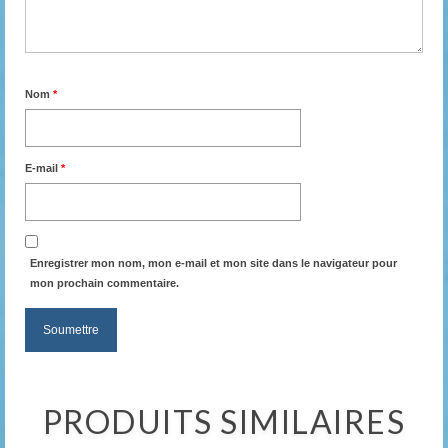
Nom
*
E-mail
*
Enregistrer mon nom, mon e-mail et mon site dans le navigateur pour
mon prochain commentaire.
PRODUITS SIMILAIRES