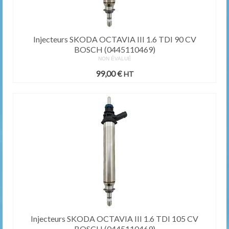
Injecteurs SKODA OCTAVIA III 1.6 TDI 90 CV
BOSCH (0445110469)
NON ÉVALUÉ
99,00
€
HT
Injecteurs SKODA OCTAVIA III 1.6 TDI 105 CV
BOSCH (0445110469)