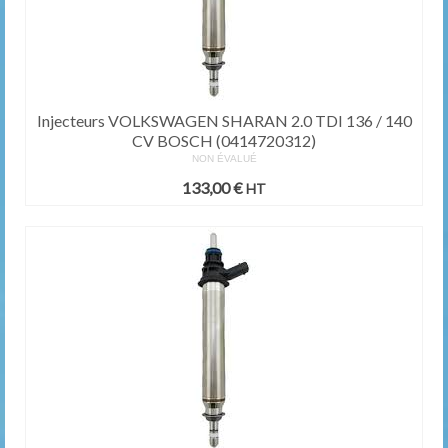
Injecteurs VOLKSWAGEN SHARAN 2.0 TDI 136 / 140
CV BOSCH (0414720312)
NON ÉVALUÉ
133,00
€
HT