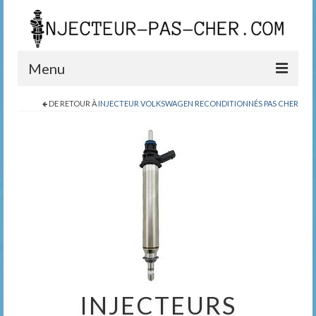
Menu
DE RETOUR À
INJECTEUR VOLKSWAGEN RECONDITIONNÉS PAS CHER
Blog
Boutique
Contact
0389200999
INJECTEURS