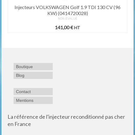
Injecteurs VOLKSWAGEN Golf 1.9 TDI 130 CV (96
KW) (0414720028)
NON ÉVALUÉ
141,00
€
HT
Boutique
Blog
Contact
Mentions
La référence de l'injecteur reconditionné pas cher
en France