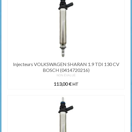
Injecteurs VOLKSWAGEN SHARAN 1.9 TDI 130 CV
BOSCH (0414720216)
NON ÉVALUÉ
113,00
€
HT