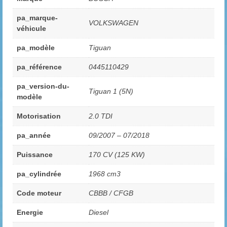
pa_marque-
VOLKSWAGEN
véhicule
pa_modèle
Tiguan
pa_référence
0445110429
pa_version-du-
Tiguan 1 (5N)
modèle
Motorisation
2.0 TDI
pa_année
09/2007 – 07/2018
Puissance
170 CV (125 KW)
pa_cylindrée
1968 cm3
Code moteur
CBBB / CFGB
Energie
Diesel