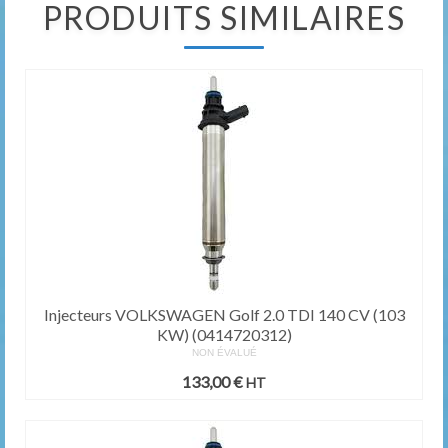
PRODUITS SIMILAIRES
Injecteurs VOLKSWAGEN Golf 2.0 TDI 140 CV (103
KW) (0414720312)
NON ÉVALUÉ
133,00
€
HT